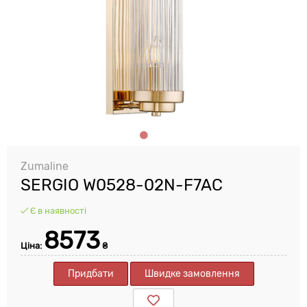
Zumaline
SERGIO W0528-02N-F7AC
Є в наявності
8573
Ціна:
₴
Придбати
Швидке замовлення