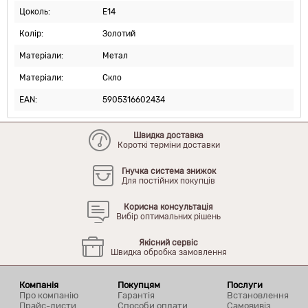
Цоколь:
E14
Колір:
Золотий
Матеріали:
Метал
Матеріали:
Скло
EAN:
5905316602434
Швидка доставка
Короткі терміни доставки
Гнучка система знижок
Для постійних покупців
Корисна консультація
Вибір оптимальних рішень
Якісний сервіс
Швидка обробка замовлення
Компанія
Покупцям
Послуги
Про компанію
Гарантія
Встановлення
Прайс-листи
Способи оплати
Самовивіз