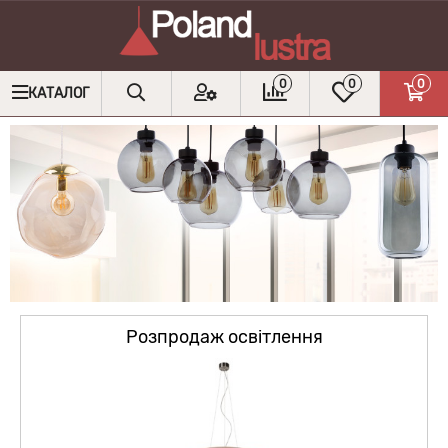
0
0
0
КАТАЛОГ
Розпродаж освітлення