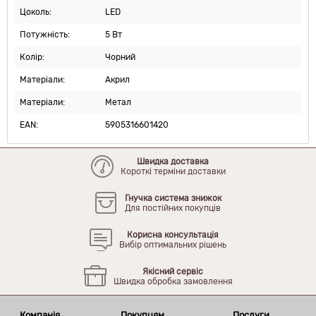
Цоколь:
LED
Потужність:
5 Вт
Колір:
Чорний
Матеріали:
Акрил
Матеріали:
Метал
EAN:
5905316601420
Швидка доставка
Короткі терміни доставки
Гнучка система знижок
Для постійних покупців
Корисна консультація
Вибір оптимальних рішень
Якісний сервіс
Швидка обробка замовлення
Компанія
Покупцям
Послуги