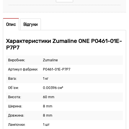
Опис
Відгуки
Характеристики Zumaline ONE P0461-01E-
P7P7
Виробник:
Zumaline
Артикул фабрики:
P0461-01E-P7P7
Вага:
1 кг
Об`єм:
0.00396 см³
Висота:
60 mm
Ширина:
8 mm
Довжина:
8 mm
Лампочки:
1 шт