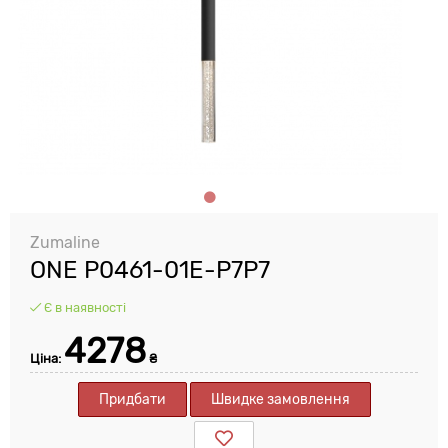
Zumaline
ONE P0461-01E-P7P7
Є в наявності
4278
Ціна:
₴
Придбати
Швидке замовлення