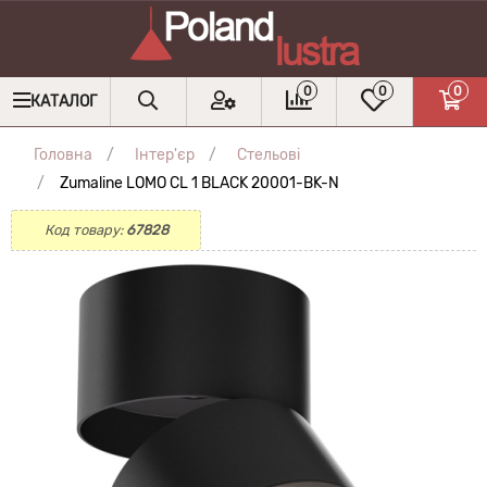
0
0
0
КАТАЛОГ
Головна
Інтер'єр
Стельові
Zumaline LOMO CL 1 BLACK 20001-BK-N
Код товару:
67828