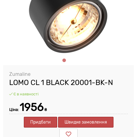
Zumaline
LOMO CL 1 BLACK 20001-BK-N
Є в наявності
1956
Ціна:
₴
Придбати
Швидке замовлення