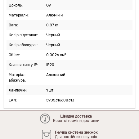
Цоколь:
G9
Матеріали:
Алюміній
Вага:
0.87 кг
Колір підставки:
Черный
Колір абажура :
Черный
Об`єм:
0.0026 см³
Клас захисту IP:
IP20
Матеріал
Алюминий
абажура:
Лампочки:
1 шт
EAN:
5905316608313
Швидка доставка
Короткі терміни доставки
Гнучка система знижок
Для постійних покупців