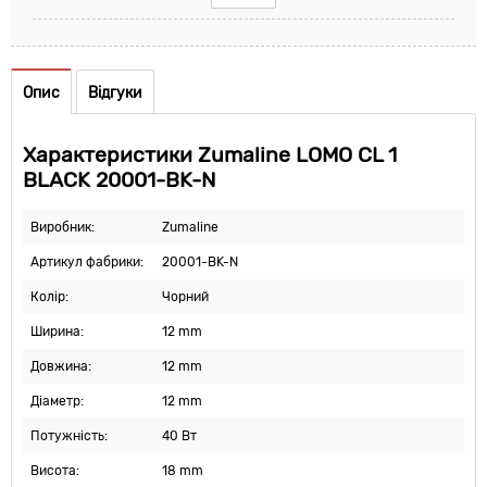
Опис
Відгуки
Характеристики Zumaline LOMO CL 1
BLACK 20001-BK-N
Виробник:
Zumaline
Артикул фабрики:
20001-BK-N
Колір:
Чорний
Ширина:
12 mm
Довжина:
12 mm
Діаметр:
12 mm
Потужність:
40 Вт
Висота:
18 mm