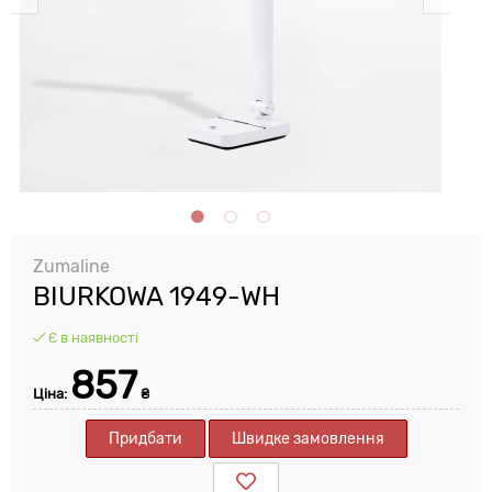
Zumaline
BIURKOWA 1949-WH
Є в наявності
857
Ціна:
₴
Придбати
Швидке замовлення