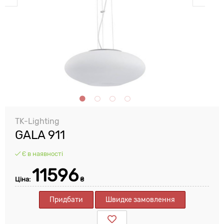
TK-Lighting
GALA 911
Є в наявності
11596
Ціна:
₴
Придбати
Швидке замовлення