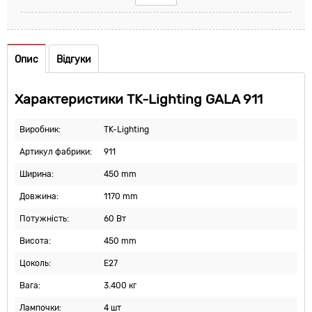
Опис
Відгуки
Характеристики TK-Lighting GALA 911
Виробник:
TK-Lighting
Артикул фабрики:
911
Ширина:
450 mm
Довжина:
1170 mm
Потужність:
60 Вт
Висота:
450 mm
Цоколь:
E27
Вага:
3.400 кг
Лампочки:
4 шт