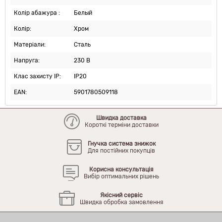
Колір абажура :
Белый
Колір:
Хром
Матеріали:
Сталь
Напруга:
230 В
Клас захисту IP:
IP20
EAN:
5901780509118
Швидка доставка
Короткі терміни доставки
Гнучка система знижок
Для постійних покупців
Корисна консультація
Вибір оптимальних рішень
Якісний сервіс
Швидка обробка замовлення