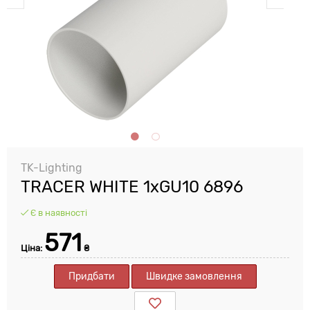
TK-Lighting
TRACER WHITE 1xGU10 6896
Є в наявності
571
Ціна:
₴
Придбати
Швидке замовлення