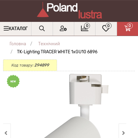
0
0
0
КАТАЛОГ
Головна
Технічний
TK-Lighting TRACER WHITE 1xGU10 6896
Код товару:
294899