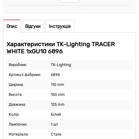
Опис
Відгуки
Інструкція
Характеристики TK-Lighting TRACER
WHITE 1xGU10 6896
Виробник:
TK-Lighting
Артикул фабрики:
6896
Ширина:
110 mm
Висота:
150 mm
Довжина:
125 mm
Колір:
Білий
Лампочки:
1 шт
Матеріали:
Сталь