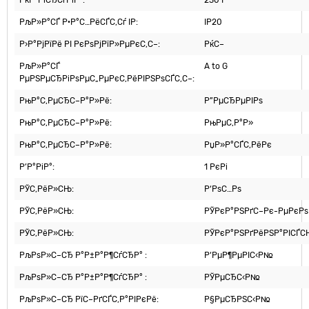
РќР°РїСЂСѓРіР°:
230 Р’
РљР»Р°СЃ Р·Р°С…РёСЃС‚Сѓ IP:
IP20
Р›Р°РјРїРё РІ РєРѕРјРїР»РµРєС‚С–:
РќС–
РљР»Р°СЃ
A to G
РµРЅРµСЂРіРѕРµС„РµРєС‚РёРІРЅРѕСЃС‚С–:
РњР°С‚РµСЂС–Р°Р»Рё:
Р”РµСЂРµРІРѕ
РњР°С‚РµСЂС–Р°Р»Рё:
РњРµС‚Р°Р»
РњР°С‚РµСЂС–Р°Р»Рё:
РџР»Р°СЃС‚РёРє
Р’Р°РіР°:
1 РєРі
РЎС‚РёР»СЊ:
Р‘РѕС…Рѕ
РЎС‚РёР»СЊ:
РЎРєР°РЅРґС–Рє-РµРєРѕ
РЎС‚РёР»СЊ:
РЎРєР°РЅРґРёРЅР°РІСЃ
РљРѕР»С–СЂ Р°Р±Р°Р¶СѓСЂР° :
Р‘РµР¶РµРІС‹Р№
РљРѕР»С–СЂ Р°Р±Р°Р¶СѓСЂР° :
РЎРµСЂС‹Р№
РљРѕР»С–СЂ РїС–РґСЃС‚Р°РІРєРё:
Р§РµСЂРЅС‹Р№