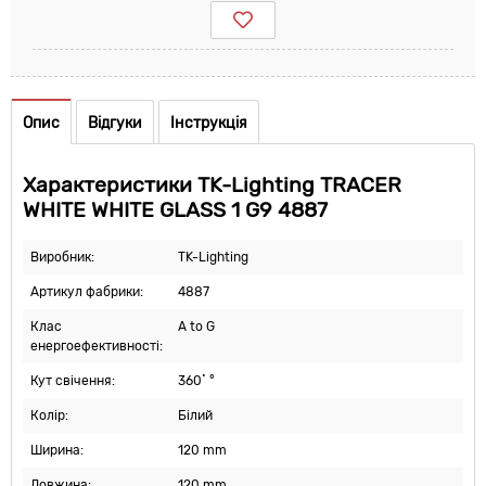
Опис
Відгуки
Інструкція
Характеристики TK-Lighting TRACER
WHITE WHITE GLASS 1 G9 4887
Виробник:
TK-Lighting
Артикул фабрики:
4887
Клас
A to G
енергоефективності:
Кут свічення:
360˚ °
Колір:
Білий
Ширина:
120 mm
Довжина:
120 mm