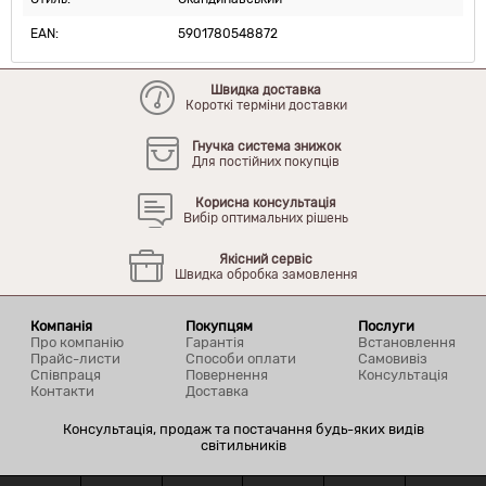
EAN:
5901780548872
Швидка доставка
Короткі терміни доставки
Гнучка система знижок
Для постійних покупців
Корисна консультація
Вибір оптимальних рішень
Якісний сервіс
Швидка обробка замовлення
Компанія
Покупцям
Послуги
Про компанію
Гарантія
Встановлення
Прайс-листи
Способи оплати
Самовивіз
Співпраця
Повернення
Консультація
Контакти
Доставка
Консультація, продаж та постачання будь-яких видів
світильників