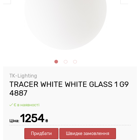
TK-Lighting
TRACER WHITE WHITE GLASS 1 G9
4887
Є в наявності
1254
Ціна:
₴
Придбати
Швидке замовлення