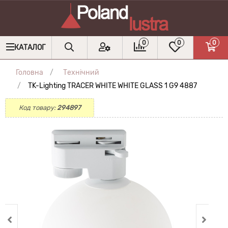
0
0
0
КАТАЛОГ
Головна
Технічний
TK-Lighting TRACER WHITE WHITE GLASS 1 G9 4887
Код товару:
294897