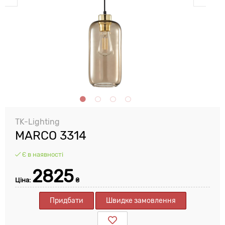
TK-Lighting
MARCO 3314
Є в наявності
2825
Ціна:
₴
Придбати
Швидке замовлення