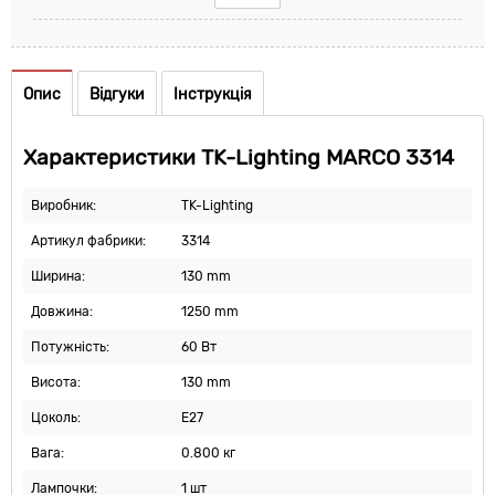
Опис
Відгуки
Інструкція
Характеристики TK-Lighting MARCO 3314
Виробник:
TK-Lighting
Артикул фабрики:
3314
Ширина:
130 mm
Довжина:
1250 mm
Потужність:
60 Вт
Висота:
130 mm
Цоколь:
E27
Вага:
0.800 кг
Лампочки:
1 шт