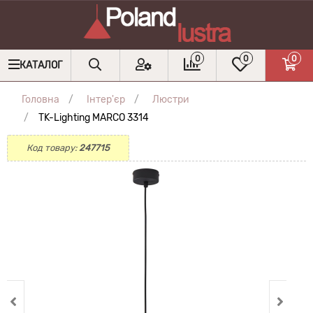
0
0
0
КАТАЛОГ
Головна
Інтер'єр
Люстри
TK-Lighting MARCO 3314
Код товару:
247715