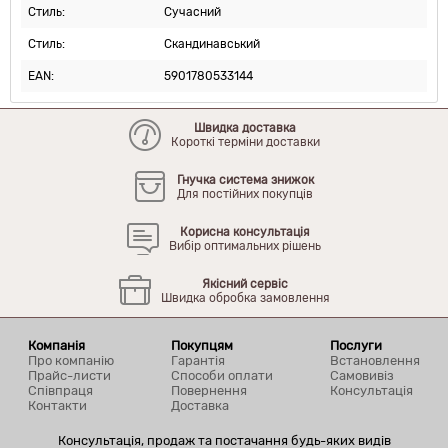
Стиль:
Сучасний
Стиль:
Скандинавський
EAN:
5901780533144
Швидка доставка
Короткі терміни доставки
Гнучка система знижок
Для постійних покупців
Корисна консультація
Вибір оптимальних рішень
Якісний сервіс
Швидка обробка замовлення
Компанія
Покупцям
Послуги
Про компанію
Гарантія
Встановлення
Прайс-листи
Способи оплати
Самовивіз
Співпраця
Повернення
Консультація
Контакти
Доставка
Консультація, продаж та постачання будь-яких видів