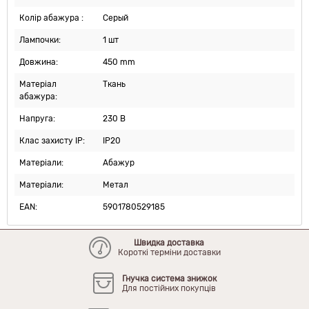
Колір абажура :
Серый
Лампочки:
1 шт
Довжина:
450 mm
Матеріал
Ткань
абажура:
Напруга:
230 В
Клас захисту IP:
IP20
Матеріали:
Абажур
Матеріали:
Метал
EAN:
5901780529185
Швидка доставка
Короткі терміни доставки
Гнучка система знижок
Для постійних покупців