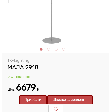
TK-Lighting
MAJA 2918
Є в наявності
6679
Ціна:
₴
Придбати
Швидке замовлення