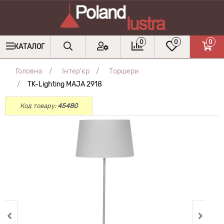
0
0
0
КАТАЛОГ
Головна
Інтер'єр
Торшери
TK-Lighting MAJA 2918
Код товару:
45480