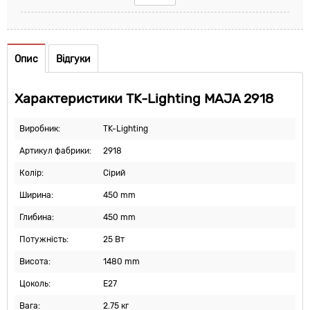
Опис
Відгуки
Характеристики TK-Lighting MAJA 2918
Виробник:
TK-Lighting
Артикул фабрики:
2918
Колір:
Сірий
Ширина:
450 mm
Глибина:
450 mm
Потужність:
25 Вт
Висота:
1480 mm
Цоколь:
E27
Вага:
2.75 кг