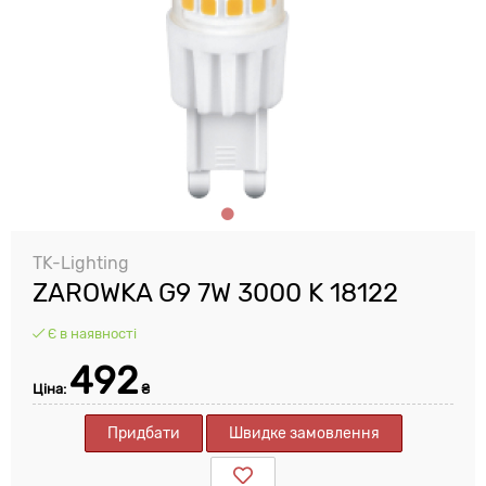
TK-Lighting
ZAROWKA G9 7W 3000 K 18122
Є в наявності
492
Ціна:
₴
Придбати
Швидке замовлення