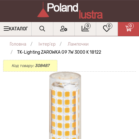
0
0
0
КАТАЛОГ
Головна
Інтер'єр
Лампочки
TK-Lighting ZAROWKA G9 7W 3000 K 18122
Код товару:
308487