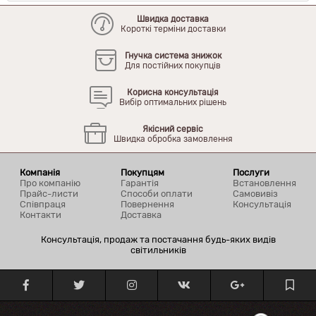
Швидка доставка
Короткі терміни доставки
Гнучка система знижок
Для постійних покупців
Корисна консультація
Вибір оптимальних рішень
Якісний сервіс
Швидка обробка замовлення
Компанія
Покупцям
Послуги
Про компанію
Гарантія
Встановлення
Прайс-листи
Способи оплати
Самовивіз
Співпраця
Повернення
Консультація
Контакти
Доставка
Консультація, продаж та постачання будь-яких видів
світильників