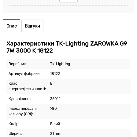
Опис
Відгуки
Характеристики TK-Lighting ZAROWKA G9
7W 3000 K 18122
Виробник:
TK-Lighting
Артикул фабрики:
18122
Клас
E
енергоефективності:
Кут свічення:
360˚ °
Індекс передачі
>80
кольору (CRI):
Колір:
Білий
Ширина:
21 mm