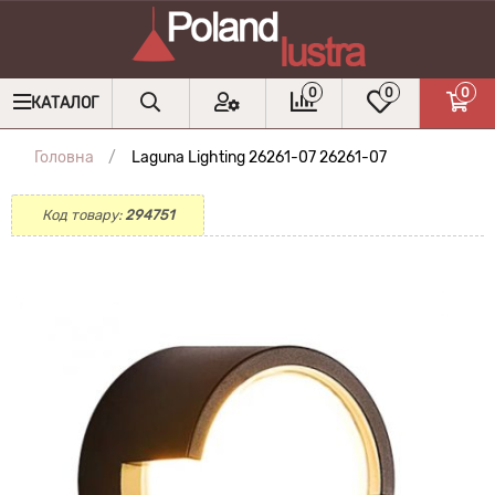
0
0
0
КАТАЛОГ
Головна
Laguna Lighting 26261-07 26261-07
Код товару:
294751