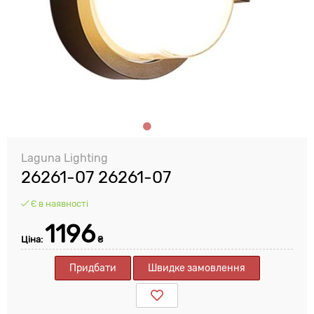
Laguna Lighting
26261-07 26261-07
Є в наявності
1196
Ціна:
₴
Придбати
Швидке замовлення