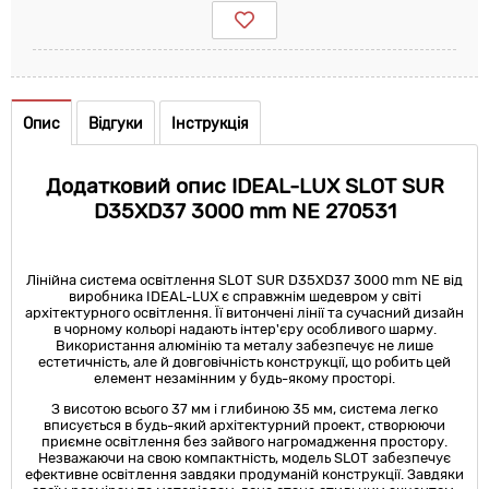
Опис
Відгуки
Інструкція
Додатковий опис IDEAL-LUX SLOT SUR
D35XD37 3000 mm NE 270531
Лінійна система освітлення SLOT SUR D35XD37 3000 mm NE від
виробника IDEAL-LUX є справжнім шедевром у світі
архітектурного освітлення. Її витончені лінії та сучасний дизайн
в чорному кольорі надають інтер'єру особливого шарму.
Використання алюмінію та металу забезпечує не лише
естетичність, але й довговічність конструкції, що робить цей
елемент незамінним у будь-якому просторі.
З висотою всього 37 мм і глибиною 35 мм, система легко
вписується в будь-який архітектурний проект, створюючи
приємне освітлення без зайвого нагромадження простору.
Незважаючи на свою компактність, модель SLOT забезпечує
ефективне освітлення завдяки продуманій конструкції. Завдяки