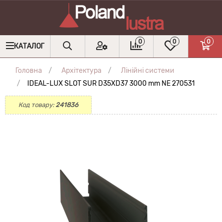
0
0
0
КАТАЛОГ
Головна
Архітектура
Лінійні системи
IDEAL-LUX SLOT SUR D35XD37 3000 mm NE 270531
Код товару:
241836