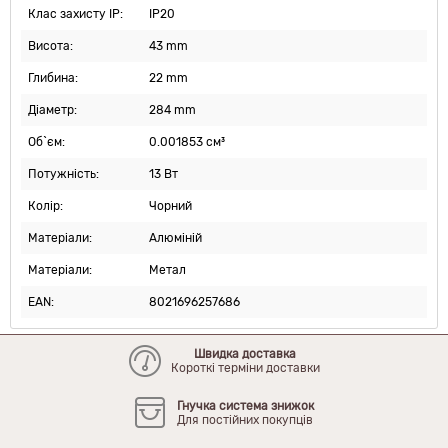
Клас захисту IP:
IP20
Висота:
43 mm
Глибина:
22 mm
Діаметр:
284 mm
Об`єм:
0.001853 см³
Потужність:
13 Вт
Колір:
Чорний
Матеріали:
Алюміній
Матеріали:
Метал
EAN:
8021696257686
Швидка доставка
Короткі терміни доставки
Гнучка система знижок
Для постійних покупців