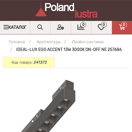
0
0
0
КАТАЛОГ
Головна
Архітектура
Лінійні системи
IDEAL-LUX EGO ACCENT 13W 3000K ON-OFF NE 257686
Код товару:
241373