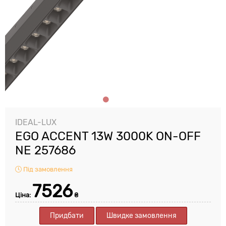
IDEAL-LUX
EGO ACCENT 13W 3000K ON-OFF
NE 257686
Під замовлення
7526
Ціна:
₴
Придбати
Швидке замовлення