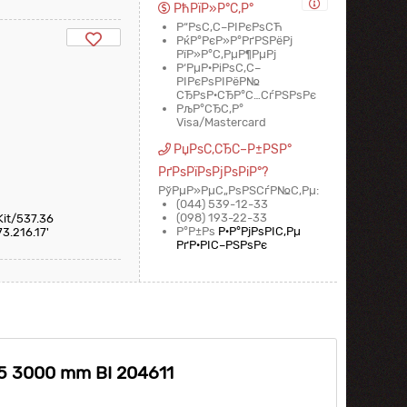
РћРїР»Р°С‚Р°
Р“РѕС‚С–РІРєРѕСЋ
РќР°РєР»Р°РґРЅРёРј
РїР»Р°С‚РµР¶РµРј
Р‘РµР·РіРѕС‚С–
РІРєРѕРІРёР№
СЂРѕР·СЂР°С…СѓРЅРѕРє
РљР°СЂС‚Р°
Visa/Mastercard
РџРѕС‚СЂС–Р±РЅР°
РґРѕРїРѕРјРѕРіР°?
РўРµР»РµС„РѕРЅСѓР№С‚Рµ:
(044) 539-12-33
(098) 193-22-33
Kit/537.36
Р°Р±Рѕ
Р·Р°РјРѕРІС‚Рµ
3.216.17'
РґР·РІС–РЅРѕРє
 3000 mm BI 204611