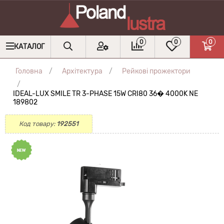
0
0
0
КАТАЛОГ
Головна
Архітектура
Рейкові прожектори
IDEAL-LUX SMILE TR 3-PHASE 15W CRI80 36� 4000K NE
189802
Код товару:
192551