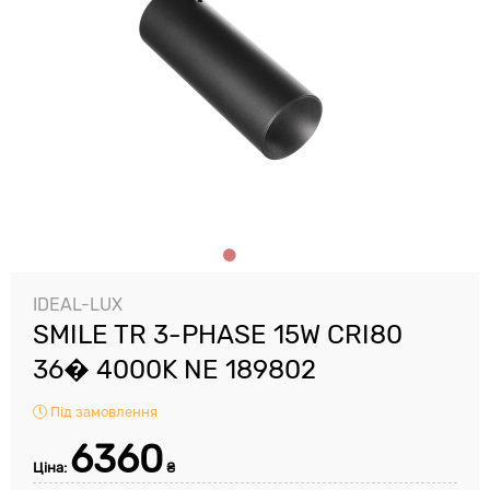
IDEAL-LUX
SMILE TR 3-PHASE 15W CRI80
36� 4000K NE 189802
Під замовлення
6360
Ціна:
₴