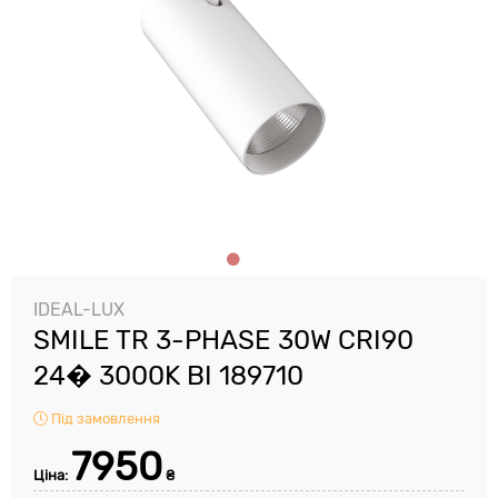
IDEAL-LUX
SMILE TR 3-PHASE 30W CRI90
24� 3000K BI 189710
Під замовлення
7950
Ціна:
₴