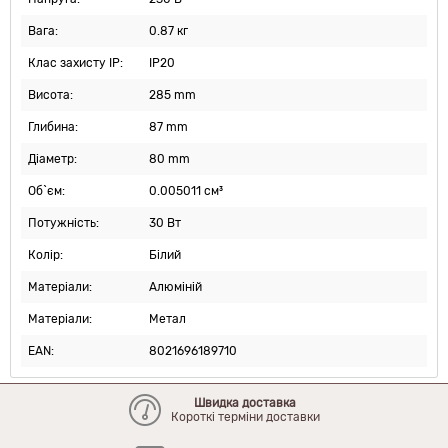
Вага:
0.87 кг
Клас захисту IP:
IP20
Висота:
285 mm
Глибина:
87 mm
Діаметр:
80 mm
Об`єм:
0.005011 см³
Потужність:
30 Вт
Колір:
Білий
Матеріали:
Алюміній
Матеріали:
Метал
EAN:
8021696189710
Швидка доставка
Короткі терміни доставки