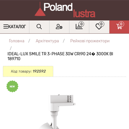
0
0
0
КАТАЛОГ
Головна
Архітектура
Рейкові прожектори
IDEAL-LUX SMILE TR 3-PHASE 30W CRI90 24� 3000K BI
189710
Код товару:
192592