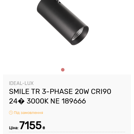
IDEAL-LUX
SMILE TR 3-PHASE 20W CRI90
24� 3000K NE 189666
Під замовлення
7155
Ціна:
₴