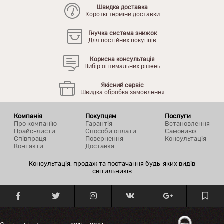
Швидка доставка
Короткі терміни доставки
Гнучка система знижок
Для постійних покупців
Корисна консультація
Вибір оптимальних рішень
Якісний сервіс
Швидка обробка замовлення
Компанія
Покупцям
Послуги
Про компанію
Гарантія
Встановлення
Прайс-листи
Способи оплати
Самовивіз
Співпраця
Повернення
Консультація
Контакти
Доставка
Консультація, продаж та постачання будь-яких видів
світильників