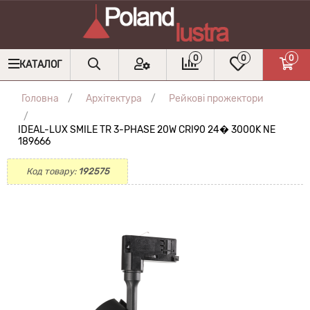
0
0
0
КАТАЛОГ
Головна
Архітектура
Рейкові прожектори
IDEAL-LUX SMILE TR 3-PHASE 20W CRI90 24� 3000K NE
189666
Код товару:
192575