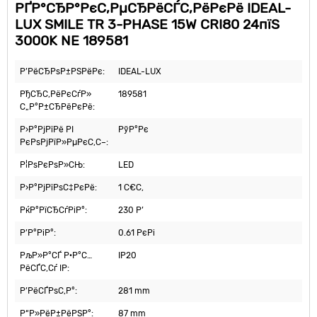
РҐР°СЂР°РєС‚РµСЂРёСЃС‚РёРєРё IDEAL-
LUX SMILE TR 3-PHASE 15W CRI80 24пїЅ
3000K NE 189581
Р’РёСЂРѕР±РЅРёРє:
IDEAL-LUX
РђСЂС‚РёРєСѓР»
189581
С„Р°Р±СЂРёРєРё:
Р›Р°РјРїРё РІ
РўР°Рє
РєРѕРјРїР»РµРєС‚С–:
Р¦РѕРєРѕР»СЊ:
LED
Р›Р°РјРїРѕС‡РєРё:
1 С€С‚
РќР°РїСЂСѓРіР°:
230 Р’
Р’Р°РіР°:
0.61 РєРі
РљР»Р°СЃ Р·Р°С…
IP20
РёСЃС‚Сѓ IP:
Р’РёСЃРѕС‚Р°:
281 mm
Р“Р»РёР±РёРЅР°:
87 mm