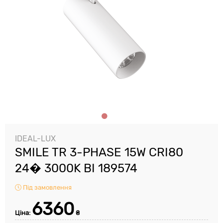
IDEAL-LUX
SMILE TR 3-PHASE 15W CRI80
24� 3000K BI 189574
Під замовлення
6360
Ціна:
₴