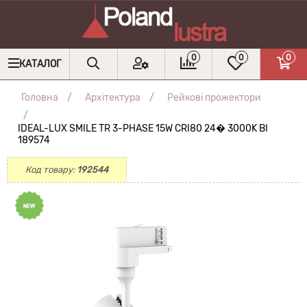
0
0
0
КАТАЛОГ
Головна
Архітектура
Рейкові прожектори
IDEAL-LUX SMILE TR 3-PHASE 15W CRI80 24� 3000K BI
189574
Код товару:
192544