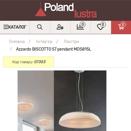
0
0
0
КАТАЛОГ
Головна
Інтер'єр
Люстри
Azzardo BISCOTTO 57 pendant MD5815L
Код товару:
07353