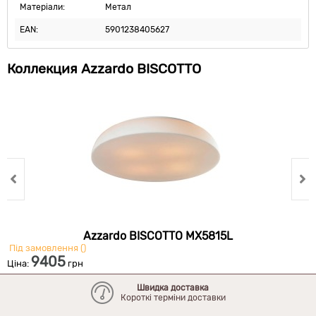
Матеріали:
Метал
EAN:
5901238405627
Коллекция Azzardo BISCOTTO
Azzardo BISCOTTO MX5815L
Під замовлення ()
П
9405
Ціна:
грн
Ц
Швидка доставка
Короткі терміни доставки