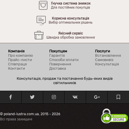
Гнучка система знижок
Для постійних покупців
Корисна консультація
Вибір оптимальних рішень
Якісний сервіс
Швидка обробка замовлення
Компанія
Покупцям
Послуги
Про компанію
Гарантія
Встановлення
Прайс-листи
Способи оплати
Самовивіз
Співпраця
Повернення
Консультація
Контакти
Доставка
Консультація, продаж та постачання будь-яких видів
світильників
© poland-lustra.com.ua, 2015 - 2026
Всі права захищені