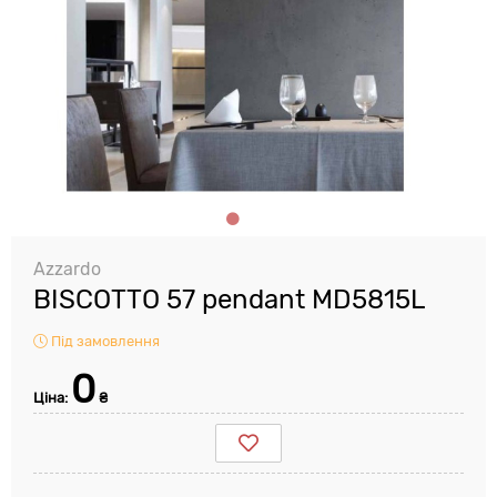
Azzardo
BISCOTTO 57 pendant MD5815L
Під замовлення
0
Ціна:
₴