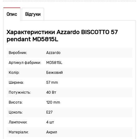
Опис
Відгуки
Характеристики Azzardo BISCOTTO 57
pendant MD5815L
Виробник:
Azzardo
Артикул фабрики:
MD5815L
Колір:
Бежовий
Ширина:
57 mm
Потужність:
40 Вт
Висота:
120 mm
Цоколь:
E27
Лампочки:
4 шт
Матеріали:
Акрил