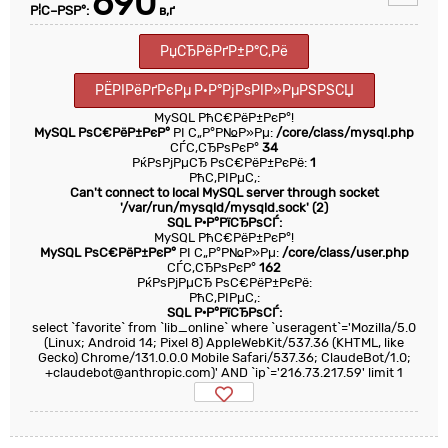
690
Р¦С–РЅР°:
в‚ґ
РџСЂРёРґР±Р°С‚Рё
РЁРІРёРґРєРµ Р·Р°РјРѕРІР»РµРЅРЅСЏ
MySQL РћС€РёР±РєР°!
MySQL РѕС€РёР±РєР°
РІ С„Р°Р№Р»Рµ:
/core/class/mysql.php
СЃС‚СЂРѕРєР°
34
РќРѕРјРµСЂ РѕС€РёР±РєРё:
1
РћС‚РІРµС‚:
Can't connect to local MySQL server through socket
'/var/run/mysqld/mysqld.sock' (2)
SQL Р·Р°РїСЂРѕСЃ:
MySQL РћС€РёР±РєР°!
MySQL РѕС€РёР±РєР°
РІ С„Р°Р№Р»Рµ:
/core/class/user.php
СЃС‚СЂРѕРєР°
162
РќРѕРјРµСЂ РѕС€РёР±РєРё:
РћС‚РІРµС‚:
SQL Р·Р°РїСЂРѕСЃ:
select `favorite` from `lib_online` where `useragent`='Mozilla/5.0
(Linux; Android 14; Pixel 8) AppleWebKit/537.36 (KHTML, like
Gecko) Chrome/131.0.0.0 Mobile Safari/537.36; ClaudeBot/1.0;
+claudebot@anthropic.com)' AND `ip`='216.73.217.59' limit 1