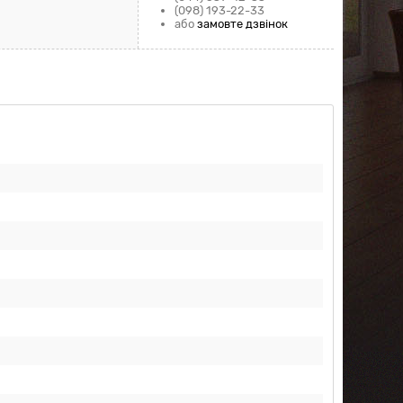
(098) 193-22-33
або
замовте дзвінок