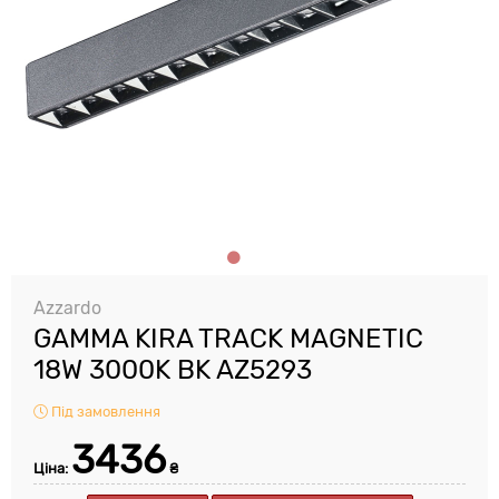
Azzardo
GAMMA KIRA TRACK MAGNETIC
18W 3000K BK AZ5293
Під замовлення
3436
Ціна:
₴