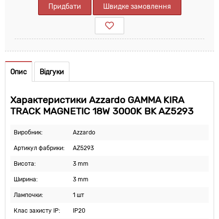
Придбати
Швидке замовлення
Опис
Відгуки
Характеристики Azzardo GAMMA KIRA
TRACK MAGNETIC 18W 3000K BK AZ5293
Виробник:
Azzardo
Артикул фабрики:
AZ5293
Висота:
3 mm
Ширина:
3 mm
Лампочки:
1 шт
Клас захисту IP:
IP20