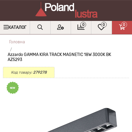
0
0
0
КАТАЛОГ
Головна
Azzardo GAMMA KIRA TRACK MAGNETIC 18W 3000K BK
AZ5293
Код товару:
279278