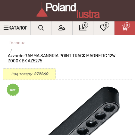
0
0
0
КАТАЛОГ
Головна
Azzardo GAMMA SANGRIA POINT TRACK MAGNETIC 12W
3000K BK AZ5275
Код товару:
279260