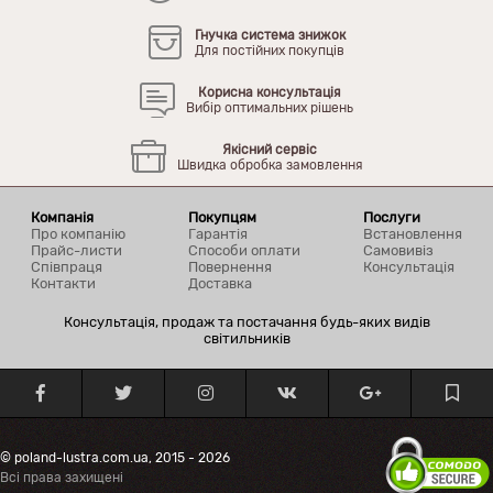
Гнучка система знижок
Для постійних покупців
Корисна консультація
Вибір оптимальних рішень
Якісний сервіс
Швидка обробка замовлення
Компанія
Покупцям
Послуги
Про компанію
Гарантія
Встановлення
Прайс-листи
Способи оплати
Самовивіз
Співпраця
Повернення
Консультація
Контакти
Доставка
Консультація, продаж та постачання будь-яких видів
світильників
© poland-lustra.com.ua, 2015 - 2026
Всі права захищені