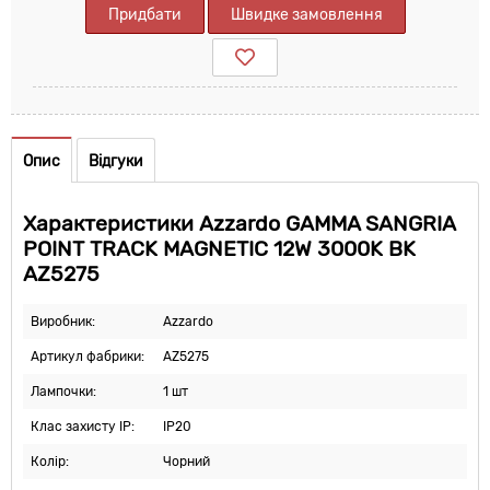
Придбати
Швидке замовлення
Опис
Відгуки
Характеристики Azzardo GAMMA SANGRIA
POINT TRACK MAGNETIC 12W 3000K BK
AZ5275
Виробник:
Azzardo
Артикул фабрики:
AZ5275
Лампочки:
1 шт
Клас захисту IP:
IP20
Колір:
Чорний