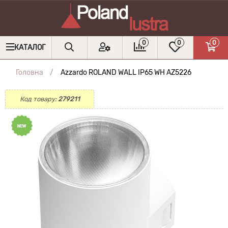
0
0
0
КАТАЛОГ
Головна
Azzardo ROLAND WALL IP65 WH AZ5226
Код товару:
279211