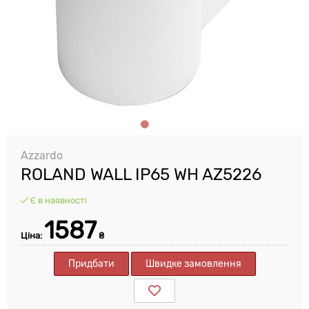
Azzardo
ROLAND WALL IP65 WH AZ5226
Є в наявності
1587
Ціна:
₴
Придбати
Швидке замовлення