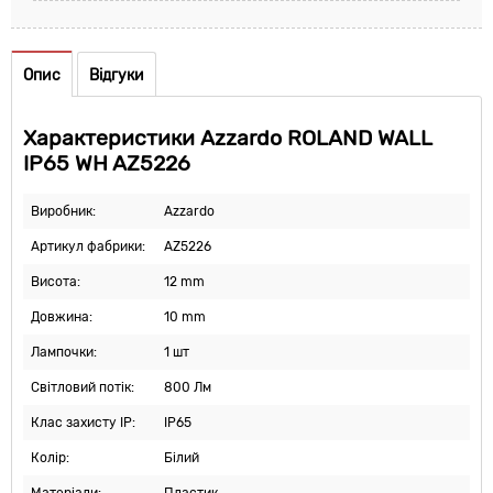
Опис
Відгуки
Характеристики Azzardo ROLAND WALL
IP65 WH AZ5226
Виробник:
Azzardo
Артикул фабрики:
AZ5226
Висота:
12 mm
Довжина:
10 mm
Лампочки:
1 шт
Світловий потік:
800 Лм
Клас захисту IP:
IP65
Колір:
Білий