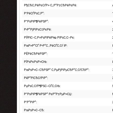
РђСЂС‚РёРєСѓР» С„Р°Р±СЂРёРєРё:
Р’РёСЃРѕС‚Р°:
Р”РѕРІР¶РёРЅР°:
Р›Р°РјРїРѕС‡РєРё:
РЎРІС–С‚Р»РѕРІРёР№ РїРѕС‚С–Рє:
РљР»Р°СЃ Р·Р°С…РёСЃС‚Сѓ IP:
РЁРёСЂРёРЅР°:
Р¦РѕРєРѕР»СЊ:
РљРѕР»С–СЂРЅР° С‚РµРјРїРµСЂР°С‚СѓСЂР°:
РќР°РїСЂСѓРіР°:
РџРѕС‚СѓР¶РЅС–СЃС‚СЊ:
Р”РѕРІР¶РёРЅР° РєР°Р±РµР»СЏ:
Р’Р°РіР°:
РљРѕР»С–СЂ: