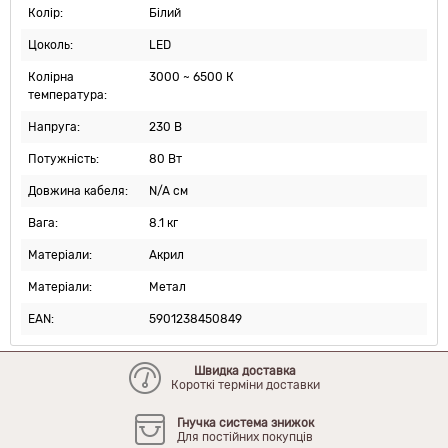
Колір:
Білий
Цоколь:
LED
Колірна
3000 ~ 6500 К
температура:
Напруга:
230 В
Потужність:
80 Вт
Довжина кабеля:
N/A см
Вага:
8.1 кг
Матеріали:
Акрил
Матеріали:
Метал
EAN:
5901238450849
Швидка доставка
Короткі терміни доставки
Гнучка система знижок
Для постійних покупців