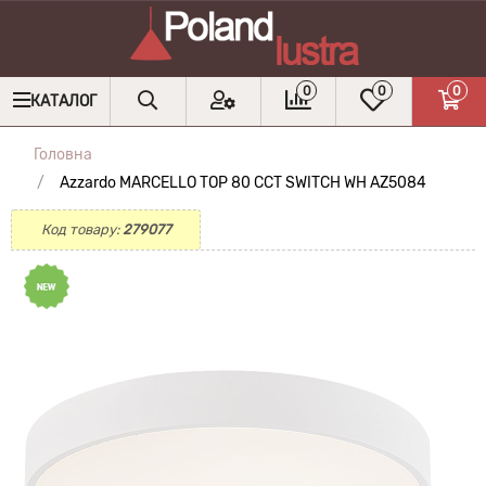
0
0
0
КАТАЛОГ
Головна
Azzardo MARCELLO TOP 80 CCT SWITCH WH AZ5084
Код товару:
279077