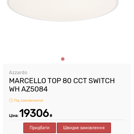
Azzardo
MARCELLO TOP 80 CCT SWITCH
WH AZ5084
Під замовлення
19306
Ціна:
₴
Придбати
Швидке замовлення