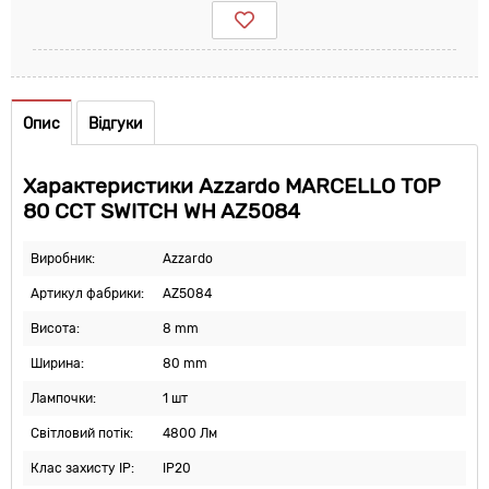
Опис
Відгуки
Характеристики Azzardo MARCELLO TOP
80 CCT SWITCH WH AZ5084
Виробник:
Azzardo
Артикул фабрики:
AZ5084
Висота:
8 mm
Ширина:
80 mm
Лампочки:
1 шт
Світловий потік:
4800 Лм
Клас захисту IP:
IP20