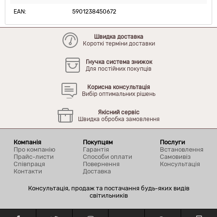
EAN:
5901238450672
Швидка доставка
Короткі терміни доставки
Гнучка система знижок
Для постійних покупців
Корисна консультація
Вибір оптимальних рішень
Якісний сервіс
Швидка обробка замовлення
Компанія
Покупцям
Послуги
Про компанію
Гарантія
Встановлення
Прайс-листи
Способи оплати
Самовивіз
Співпраця
Повернення
Консультація
Контакти
Доставка
Консультація, продаж та постачання будь-яких видів
світильників