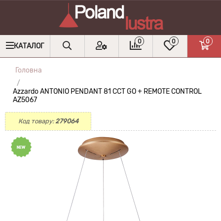
0
0
0
КАТАЛОГ
Головна
Azzardo ANTONIO PENDANT 81 CCT GO + REMOTE CONTROL
AZ5067
Код товару:
279064