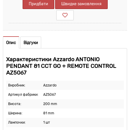
Придбати
Швидке замовлення
Опис
Відгуки
Характеристики Azzardo ANTONIO
PENDANT 81 CCT GO + REMOTE CONTROL
AZ5067
Виробник:
Azzardo
Артикул фабрики:
AZ5067
Висота:
200 mm
Ширина:
81 mm
Лампочки:
1 шт