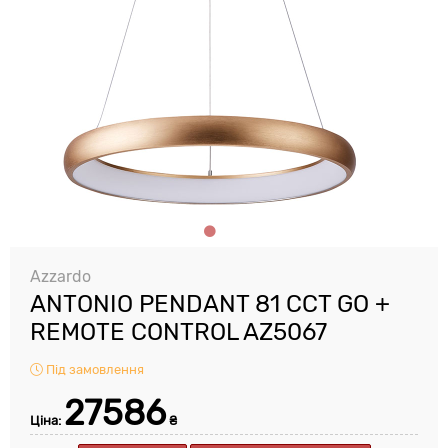
Azzardo
ANTONIO PENDANT 81 CCT GO +
REMOTE CONTROL AZ5067
Під замовлення
27586
Ціна:
₴