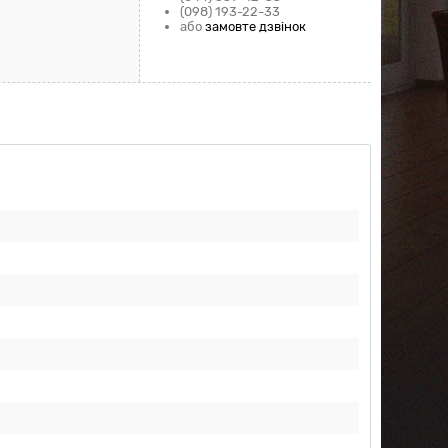
(098) 193-22-33
або
замовте дзвінок