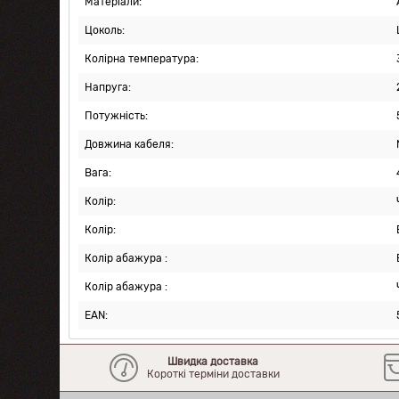
Матеріали:
Цоколь:
Колірна температура:
Напруга:
Потужність:
Довжина кабеля:
Вага:
Колір:
Колір:
Колір абажура :
Колір абажура :
EAN:
Швидка доставка
Короткі терміни доставки