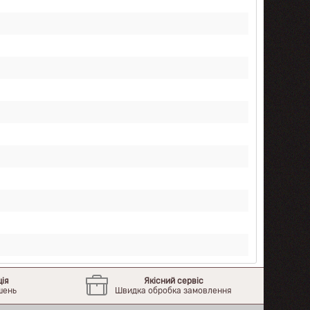
ція
Якісний сервіс
шень
Швидка обробка замовлення