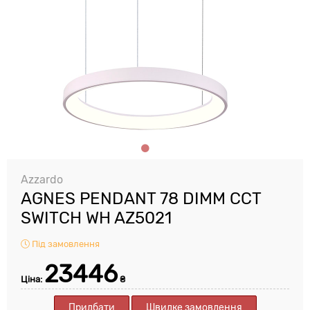
Azzardo
AGNES PENDANT 78 DIMM CCT
SWITCH WH AZ5021
Під замовлення
23446
Ціна:
₴
Придбати
Швидке замовлення