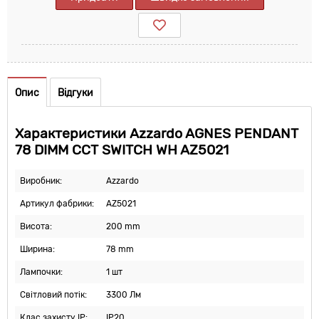
Опис
Відгуки
Характеристики Azzardo AGNES PENDANT
78 DIMM CCT SWITCH WH AZ5021
Виробник:
Azzardo
Артикул фабрики:
AZ5021
Висота:
200 mm
Ширина:
78 mm
Лампочки:
1 шт
Світловий потік:
3300 Лм
Клас захисту IP:
IP20