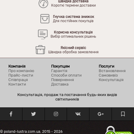
Швидка доставка
Короткі терміни доставки
Гнучка система знижок
Для постійних покупців
Корисна консультація
Вибір оптимальних рішень
Якісний сервіс
Швидка обробка замовлення
Компанія
Покупцям
Послуги
Про компанію
Гарантія
Встановлення
Прайс-листи
Способи оплати
Самовивіз
Співпраця
Повернення
Консультація
Контакти
Доставка
Консультація, продаж та постачання будь-яких видів
світильників
© poland-lustra.com.ua, 2015 - 2026