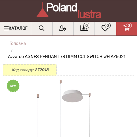
0
0
0
КАТАЛОГ
Головна
Azzardo AGNES PENDANT 78 DIMM CCT SWITCH WH AZ5021
Код товару:
279018