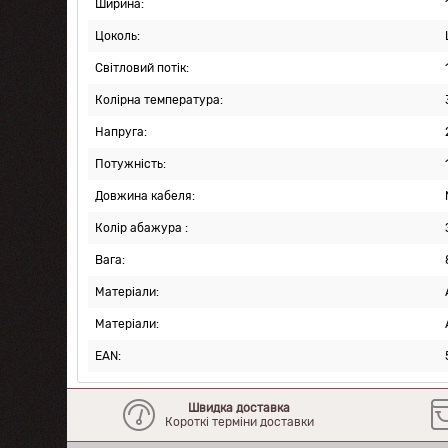
Ширина:
Цоколь:
Світловий потік:
Колірна температура:
Напруга:
Потужність:
Довжина кабеля:
Колір абажура :
Вага:
Матеріали:
Матеріали:
EAN:
Швидка доставка
Короткі терміни доставки