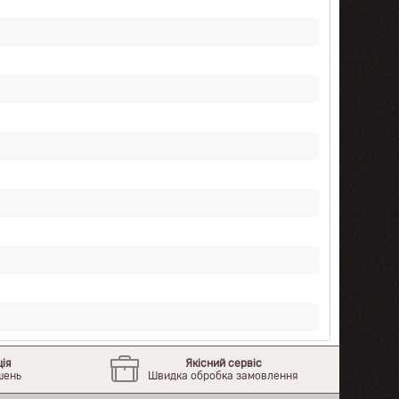
ція
Якісний сервіс
шень
Швидка обробка замовлення