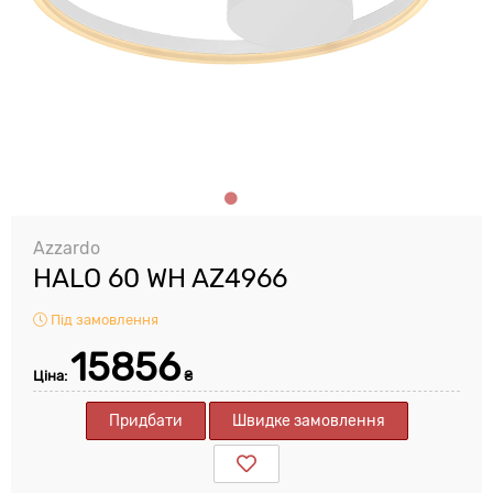
Azzardo
HALO 60 WH AZ4966
Під замовлення
15856
Ціна:
₴
Придбати
Швидке замовлення