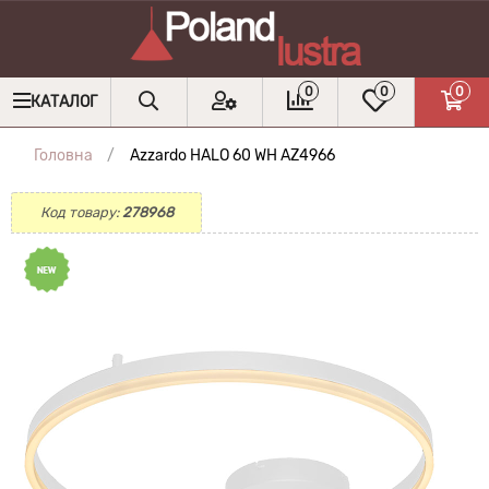
0
0
0
КАТАЛОГ
Головна
Azzardo HALO 60 WH AZ4966
Код товару:
278968