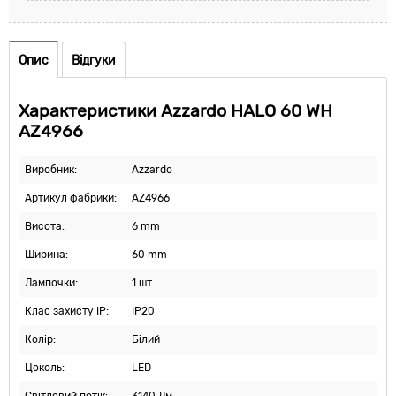
Опис
Відгуки
Характеристики Azzardo HALO 60 WH
AZ4966
Виробник:
Azzardo
Артикул фабрики:
AZ4966
Висота:
6 mm
Ширина:
60 mm
Лампочки:
1 шт
Клас захисту IP:
IP20
Колір:
Білий
Цоколь:
LED