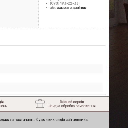
(098) 193-22-33
або
замовте дзвінок
ція
Якісний сервіс
шень
Швидка обробка замовлення
одаж та постачання будь-яких видів світильників