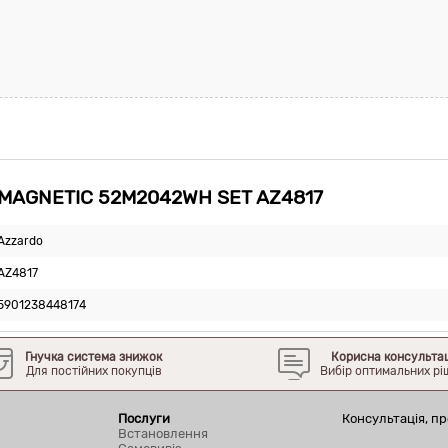
 MAGNETIC 52M2042WH SET AZ4817
Azzardo
AZ4817
5901238448174
Гнучка система знижок
Корисна консульта
Для постійних покупців
Вибір оптимальних рі
Послуги
Консультація, пр
Встановлення