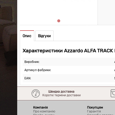
Опис
Відгуки
Характеристики Azzardo ALFA TRACK
Виробник:
Артикул фабрики:
EAN:
Швидка доставка
Короткі терміни доставки
Компанія
Покупцям
Про компанію
Гарантія