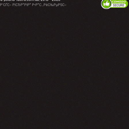
Р’СЃС– РїСЂР°РІР° Р·Р°С…РёС‰РµРЅС–