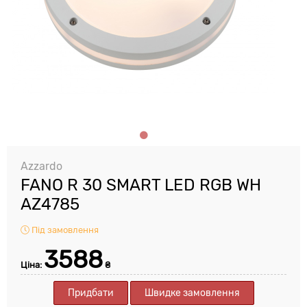
Azzardo
FANO R 30 SMART LED RGB WH
AZ4785
Під замовлення
3588
Ціна:
₴
Придбати
Швидке замовлення