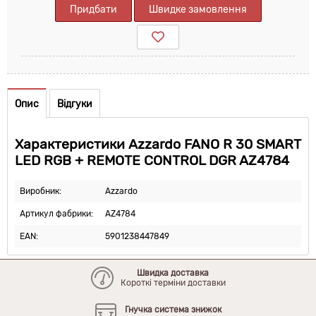
Придбати
Швидке замовлення
Опис
Відгуки
Характеристики Azzardo FANO R 30 SMART
LED RGB + REMOTE CONTROL DGR AZ4784
Виробник:
Azzardo
Артикул фабрики:
AZ4784
EAN:
5901238447849
Швидка доставка
Короткі терміни доставки
Гнучка система знижок