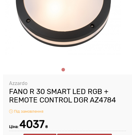
Azzardo
FANO R 30 SMART LED RGB +
REMOTE CONTROL DGR AZ4784
Під замовлення
4037
Ціна:
₴