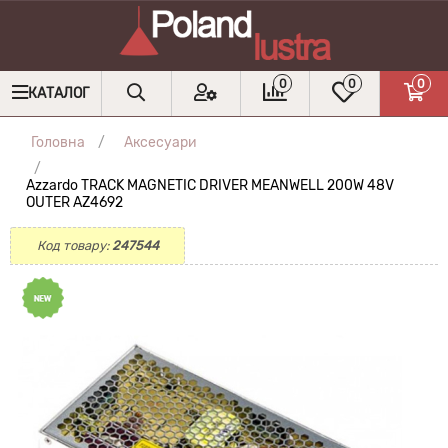
0
0
0
КАТАЛОГ
Головна
Аксесуари
Azzardo TRACK MAGNETIC DRIVER MEANWELL 200W 48V
OUTER AZ4692
Код товару:
247544