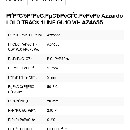
РҐР°СЂР°РєС‚РµСЂРёСЃС‚РёРєРё Azzardo
LOLO TRACK 1LINE GU10 WH AZ4655
Р’РёСЂРѕР±РЅРёРє:
Azzardo
РђСЂС‚РёРєСѓР»
AZ4655
С„Р°Р±СЂРёРєРё:
РљРѕР»С–СЂ:
Р‘С–Р»РёР№
РЁРёСЂРёРЅР°:
10 mm
Р”РѕРІР¶РёРЅР°:
5 mm
РџРѕС‚СѓР¶РЅС–
50 Р’С‚
СЃС‚СЊ:
Р’РёСЃРѕС‚Р°:
28 mm
РќР°РїСЂСѓРіР°:
230 Р’
Р¦РѕРєРѕР»СЊ:
GU10
РњР°С‚РµСЂС–
РњРµС‚Р°Р»