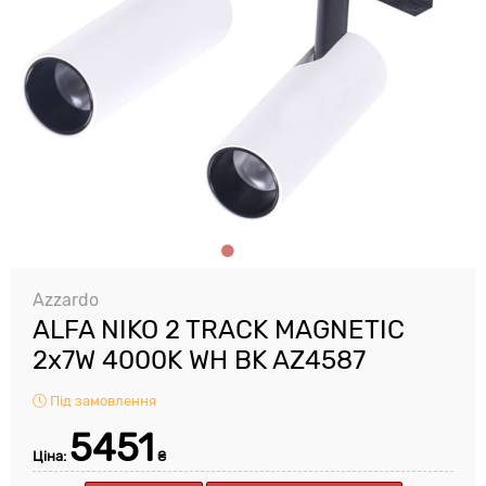
Azzardo
ALFA NIKO 2 TRACK MAGNETIC
2x7W 4000K WH BK AZ4587
Під замовлення
5451
Ціна:
₴