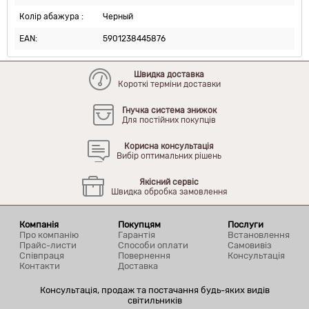
Колір абажура :
Черный
EAN:
5901238445876
Швидка доставка
Короткі терміни доставки
Гнучка система знижок
Для постійних покупців
Корисна консультація
Вибір оптимальних рішень
Якісний сервіс
Швидка обробка замовлення
Компанія
Покупцям
Послуги
Про компанію
Гарантія
Встановлення
Прайс-листи
Способи оплати
Самовивіз
Співпраця
Повернення
Консультація
Контакти
Доставка
Консультація, продаж та постачання будь-яких видів
світильників