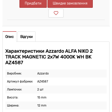
Придбати
Швидке замовлення
Опис
Відгуки
Характеристики Azzardo ALFA NIKO 2
TRACK MAGNETIC 2x7W 4000K WH BK
AZ4587
Виробник:
Azzardo
Артикул фабрики:
AZ4587
Лампочки:
2 шт
Висота:
15 mm
Ширина:
12 mm