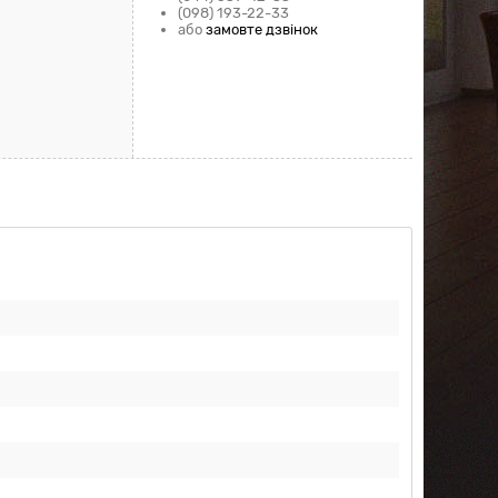
(098) 193-22-33
або
замовте дзвінок