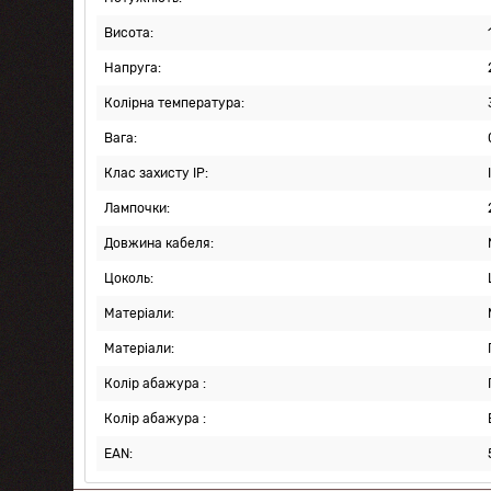
Висота:
Напруга:
Колірна температура:
Вага:
Клас захисту IP:
Лампочки:
Довжина кабеля:
Цоколь:
Матеріали:
Матеріали:
Колір абажура :
Колір абажура :
EAN: