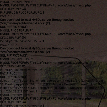
MySQL РћС€РёР±РєР°!
MySQL РѕС€РёР±РєР°
РІ С„Р°Р№Р»Рµ:
/core/class/mysql.php
СЃС‚СЂРѕРєР°
34
РќРѕРјРµСЂ РѕС€РёР±РєРё:
1
РћС‚РІРµС‚:
Can't connect to local MySQL server through socket
'/var/run/mysqld/mysqld.sock' (2)
SQL Р·Р°РїСЂРѕСЃ:
MySQL РћС€РёР±РєР°!
MySQL РѕС€РёР±РєР°
РІ С„Р°Р№Р»Рµ:
/core/class/mysql.php
СЃС‚СЂРѕРєР°
34
РќРѕРјРµСЂ РѕС€РёР±РєРё:
1
РћС‚РІРµС‚:
Can't connect to local MySQL server through socket
'/var/run/mysqld/mysqld.sock' (2)
SQL Р·Р°РїСЂРѕСЃ:
MySQL РћС€РёР±РєР°!
MySQL РѕС€РёР±РєР°
РІ С„Р°Р№Р»Рµ:
/core/class/user.php
СЃС‚СЂРѕРєР°
91
РќРѕРјРµСЂ РѕС€РёР±РєРё:
РћС‚РІРµС‚:
SQL Р·Р°РїСЂРѕСЃ:
select * from `lib_online` where `useragent`='Mozilla/5.0 (Linux; Android
14; Pixel 8) AppleWebKit/537.36 (KHTML, like Gecko) Chrome/131.0.0.0
Mobile Safari/537.36; ClaudeBot/1.0; +claudebot@anthropic.com)' AND
`ip`='216.73.217.151' limit 1
MySQL РћС€РёР±РєР°!
MySQL РѕС€РёР±РєР°
РІ С„Р°Р№Р»Рµ:
/core/class/mysql.php
СЃС‚СЂРѕРєР°
34
РќРѕРјРµСЂ РѕС€РёР±РєРё:
1