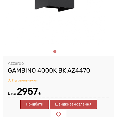
Azzardo
GAMBINO 4000K BK AZ4470
Під замовлення
2957
Ціна:
₴
Придбати
Швидке замовлення