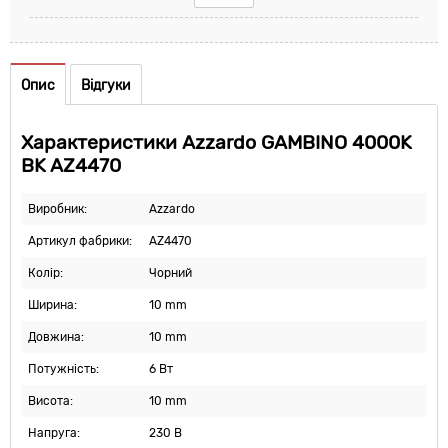
Опис
Відгуки
Характеристики Azzardo GAMBINO 4000K
BK AZ4470
Виробник:
Azzardo
Артикул фабрики:
AZ4470
Колір:
Чорний
Ширина:
10 mm
Довжина:
10 mm
Потужність:
6 Вт
Висота:
10 mm
Напруга:
230 В