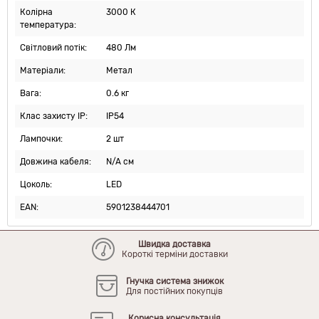
Колірна
3000 К
температура:
Світловий потік:
480 Лм
Матеріали:
Метал
Вага:
0.6 кг
Клас захисту IP:
IP54
Лампочки:
2 шт
Довжина кабеля:
N/A см
Цоколь:
LED
EAN:
5901238444701
Швидка доставка
Короткі терміни доставки
Гнучка система знижок
Для постійних покупців
Корисна консультація