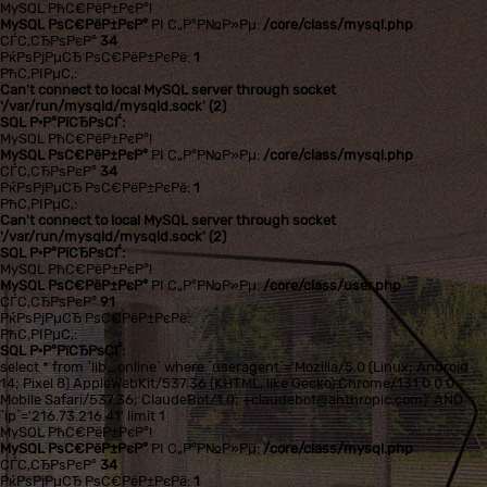
MySQL РћС€РёР±РєР°!
MySQL РѕС€РёР±РєР°
РІ С„Р°Р№Р»Рµ:
/core/class/mysql.php
СЃС‚СЂРѕРєР°
34
РќРѕРјРµСЂ РѕС€РёР±РєРё:
1
РћС‚РІРµС‚:
Can't connect to local MySQL server through socket
'/var/run/mysqld/mysqld.sock' (2)
SQL Р·Р°РїСЂРѕСЃ:
MySQL РћС€РёР±РєР°!
MySQL РѕС€РёР±РєР°
РІ С„Р°Р№Р»Рµ:
/core/class/mysql.php
СЃС‚СЂРѕРєР°
34
РќРѕРјРµСЂ РѕС€РёР±РєРё:
1
РћС‚РІРµС‚:
Can't connect to local MySQL server through socket
'/var/run/mysqld/mysqld.sock' (2)
SQL Р·Р°РїСЂРѕСЃ:
MySQL РћС€РёР±РєР°!
MySQL РѕС€РёР±РєР°
РІ С„Р°Р№Р»Рµ:
/core/class/user.php
СЃС‚СЂРѕРєР°
91
РќРѕРјРµСЂ РѕС€РёР±РєРё:
РћС‚РІРµС‚:
SQL Р·Р°РїСЂРѕСЃ:
select * from `lib_online` where `useragent`='Mozilla/5.0 (Linux; Android
14; Pixel 8) AppleWebKit/537.36 (KHTML, like Gecko) Chrome/131.0.0.0
Mobile Safari/537.36; ClaudeBot/1.0; +claudebot@anthropic.com)' AND
`ip`='216.73.216.41' limit 1
MySQL РћС€РёР±РєР°!
MySQL РѕС€РёР±РєР°
РІ С„Р°Р№Р»Рµ:
/core/class/mysql.php
СЃС‚СЂРѕРєР°
34
РќРѕРјРµСЂ РѕС€РёР±РєРё:
1