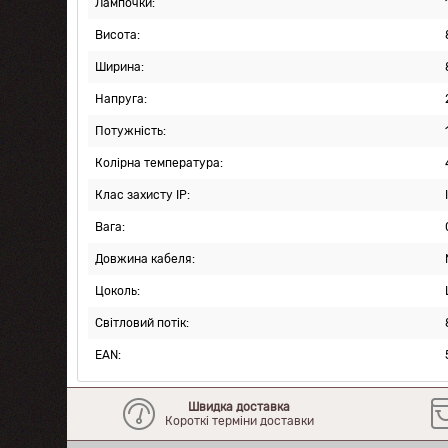
Лампочки:
Висота:
Ширина:
Напруга:
Потужність:
Колірна температура:
Клас захисту IP:
Вага:
Довжина кабеля:
Цоколь:
Світловий потік:
EAN:
Швидка доставка
Короткі терміни доставки