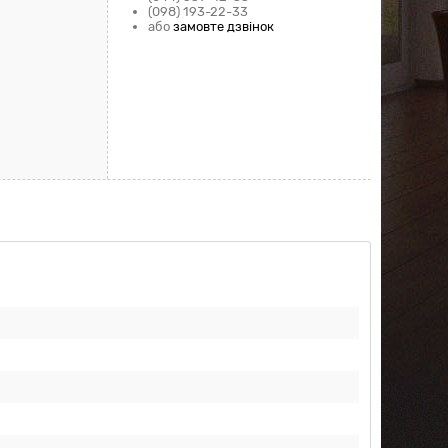
(098) 193-22-33
або
замовте дзвінок