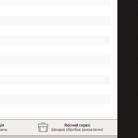
ція
Якісний сервіс
шень
Швидка обробка замовлення