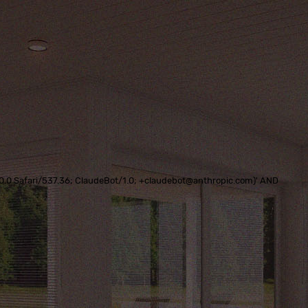
0.0.0 Safari/537.36; ClaudeBot/1.0; +claudebot@anthropic.com)' AND