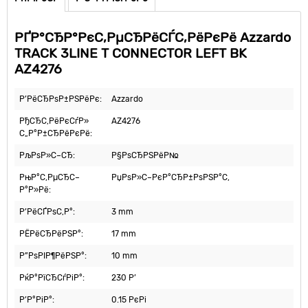
РҐР°СЂР°РєС‚РµСЂРёСЃС‚РёРєРё Azzardo
TRACK 3LINE T CONNECTOR LEFT BK
AZ4276
Р’РёСЂРѕР±РЅРёРє:
Azzardo
РђСЂС‚РёРєСѓР»
AZ4276
С„Р°Р±СЂРёРєРё:
РљРѕР»С–СЂ:
Р§РѕСЂРЅРёР№
РњР°С‚РµСЂС–
РџРѕР»С–РєР°СЂР±РѕРЅР°С‚
Р°Р»Рё:
Р’РёСЃРѕС‚Р°:
3 mm
РЁРёСЂРёРЅР°:
17 mm
Р”РѕРІР¶РёРЅР°:
10 mm
РќР°РїСЂСѓРіР°:
230 Р’
Р’Р°РіР°:
0.15 РєРі