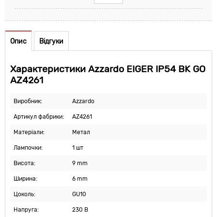
Опис
Відгуки
Характеристики Azzardo EIGER IP54 BK GO
AZ4261
Виробник:
Azzardo
Артикул фабрики:
AZ4261
Матеріали:
Метал
Лампочки:
1 шт
Висота:
9 mm
Ширина:
6 mm
Цоколь:
GU10
Напруга:
230 В