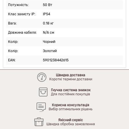
Потужність:
50 Вт
Клас захисту IP:
IP54
Вага:
0.18 кг
Довжина кабеля:
N/A см
Колір:
Чорний
Колір:
Золотий
EAN:
5901238442615
Швидка доставка
Короткі терміни доставки
Гнучка система знижок
Для постійних покупців
Корисна консультація
Вибір оптимальних рішень
Якісний сервіс
Швидка обробка замовлення