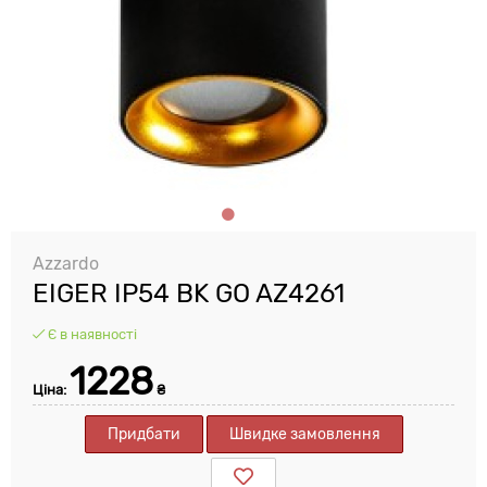
Azzardo
EIGER IP54 BK GO AZ4261
Є в наявності
1228
Ціна:
₴
Придбати
Швидке замовлення