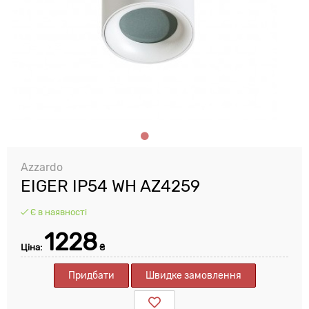
Azzardo
EIGER IP54 WH AZ4259
Є в наявності
1228
Ціна:
₴
Придбати
Швидке замовлення