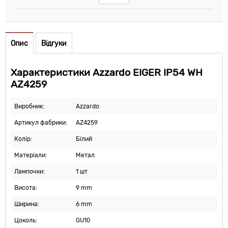
Опис
Відгуки
Характеристики Azzardo EIGER IP54 WH
AZ4259
Виробник:
Azzardo
Артикул фабрики:
AZ4259
Колір:
Білий
Матеріали:
Метал
Лампочки:
1 шт
Висота:
9 mm
Ширина:
6 mm
Цоколь:
GU10